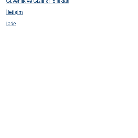
Güvenlik ve Gizlilik Politikası
İletişim
İade