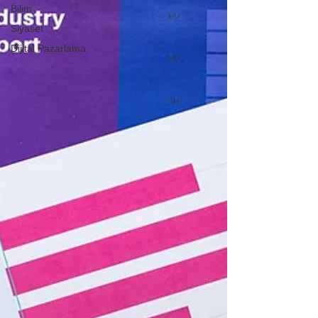
Bilim
Siyaset
Dijital Pazarlama