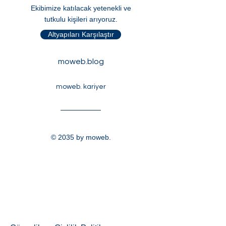
Hakkımızda
Mesafeli Satış Sözleşmesi
Ekibimize katılacak yetenekli ve
tutkulu kişileri arıyoruz.
Altyapıları Karşılaştır
moweb.blog
moweb. kariyer
© 2035 by moweb.