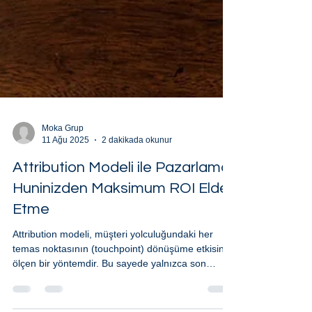
Moka Grup
11 Ağu 2025
2 dakikada okunur
Attribution Modeli ile Pazarlama
Huninizden Maksimum ROI Elde
Etme